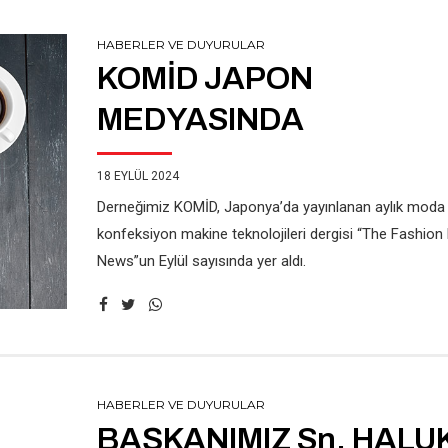
HABERLER VE DUYURULAR
KOMİD JAPON
MEDYASINDA
18 EYLÜL 2024
Derneğimiz KOMİD, Japonya’da yayınlanan aylık moda
konfeksiyon makine teknolojileri dergisi “The Fashio
News”un Eylül sayısında yer aldı.
HABERLER VE DUYURULAR
BAŞKANIMIZ Sn. HALU