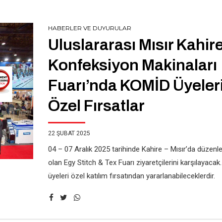
HABERLER VE DUYURULAR
Uluslararası Mısır Kahir
Konfeksiyon Makinaları
Fuarı’nda KOMİD Üyeler
Özel Fırsatlar
22 ŞUBAT 2025
04 – 07 Aralık 2025 tarihinde Kahire – Mısır’da düzen
olan Egy Stitch & Tex Fuarı ziyaretçilerini karşılayaca
üyeleri özel katılım fırsatından yararlanabileceklerdir.