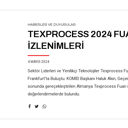
HABERLER VE DUYURULAR
TEXPROCESS 2024 FU
İZLENİMLERİ
4 MAYIS 2024
Sektör Liderleri ve Yenilikçi Teknolojiler Texprocess F
Frankfurt’ta Buluştu. KOMİD Başkanı Haluk Akın, Geçe
sonunda gereçekleştirilen Almanya Texprocess Fuarı i
değerlendirmelerde bulundu.