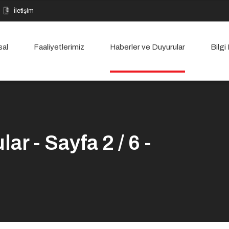
İletişim
sal
Faaliyetlerimiz
Haberler ve Duyurular
Bilgi
ar - Sayfa 2 / 6 -