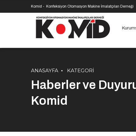
Komid -
Konfeksiyon Otomasyon Makine İmalatçıları Derneği
Kurum
ANASAYFA
KATEGORI
Haberler ve Duyurul
Komid