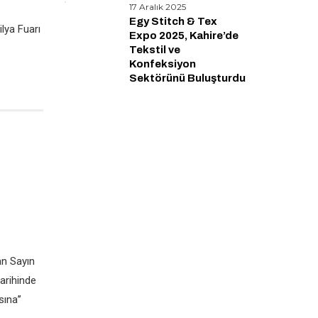
17 Aralık 2025
Egy Stitch & Tex
lya Fuarı
Expo 2025, Kahire’de
Tekstil ve
Konfeksiyon
Sektörünü Buluşturdu
n Sayın
arihinde
ına’’