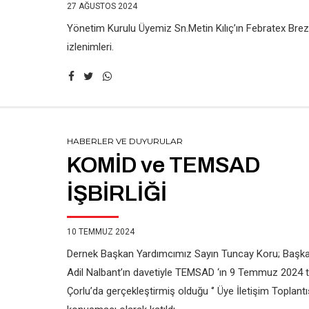
27 AĞUSTOS 2024
Yönetim Kurulu Üyemiz Sn.Metin Kılıç’ın Febratex Brezi
izlenimleri.
HABERLER VE DUYURULAR
KOMİD ve TEMSAD
İŞBİRLİĞİ
10 TEMMUZ 2024
Dernek Başkan Yardımcımız Sayın Tuncay Koru; Başka
Adil Nalbant’ın davetiyle TEMSAD ‘ın 9 Temmuz 2024 t
Çorlu’da gerçekleştirmiş olduğu ‘’ Üye İletişim Toplantıs