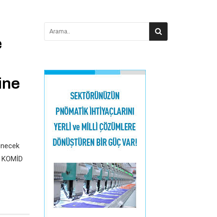
e
ine
lenecek
k. KOMİD