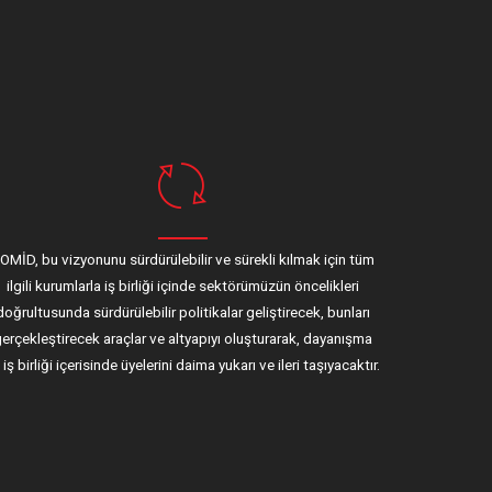
OMİD, bu vizyonunu sürdürülebilir ve sürekli kılmak için tüm
ilgili kurumlarla iş birliği içinde sektörümüzün öncelikleri
doğrultusunda sürdürülebilir politikalar geliştirecek, bunları
erçekleştirecek araçlar ve altyapıyı oluşturarak, dayanışma
 iş birliği içerisinde üyelerini daima yukarı ve ileri taşıyacaktır.