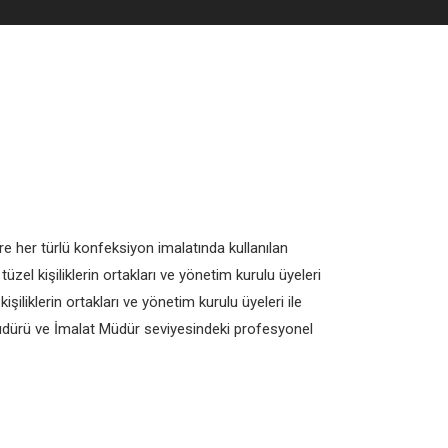
e her türlü konfeksiyon imalatında kullanılan
zel kişiliklerin ortakları ve yönetim kurulu üyeleri
şiliklerin ortakları ve yönetim kurulu üyeleri ile
üdürü ve İmalat Müdür seviyesindeki profesyonel