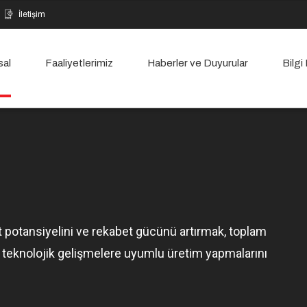
İletişim
sal
Faaliyetlerimiz
Haberler ve Duyurular
Bilgi
 potansiyelini ve rekabet gücünü artırmak, toplam
 teknolojik gelişmelere uyumlu üretim yapmalarını