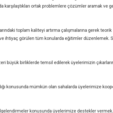
ında karşılaştıkları ortak problemlere çözümler aramak ve
arındaki toplam kaliteyi artırma çalışmalarına gerek teori
rda ve ihtiyaç görülen tüm konularda eğitimler düzenlemek.
eri büyük birliklerde temsil edilerek üyelerimizin çıkarlar
ılığı konusunda mümkün olan sahalarda üyelerimize kooper
. belgelendirmeler konusunda üyelerimize destekler vermek