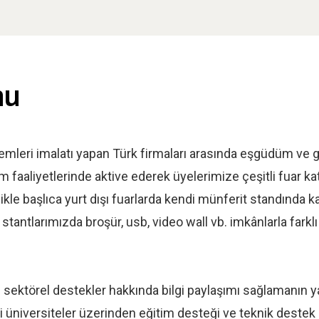
nu
eri imalatı yapan Türk firmaları arasında eşgüdüm ve güç 
tım faaliyetlerinde aktive ederek üyelerimize çeşitli fuar k
ikle başlıca yurt dışı fuarlarda kendi münferit standında 
stantlarımızda broşür, usb, video wall vb. imkânlarla farklı
lü sektörel destekler hakkında bilgi paylaşımı sağlamanın y
 üniversiteler üzerinden eğitim desteği ve teknik destek 