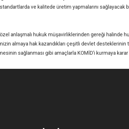
i standartlarda ve kalitede üretim yapmalarını sağlayacak bi
 özel anlaşmalı hukuk müşavirliklerinden gereği halinde h
izin almaya hak kazandıkları çeşitli devlet desteklerinin t
mesinin sağlanması gibi amaçlarla KOMİD’i kurmaya karar 