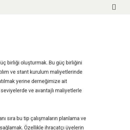
birliği oluşturmak. Bu güç birliğini
atılım ve stant kurulum maliyetlerinde
katılmak yerine derneğimize ait
 seviyelerde ve avantajlı maliyetlerle
anı sıra bu tip çalışmaların planlama ve
sağlamak. Özellikle ihracatçı üyelerin