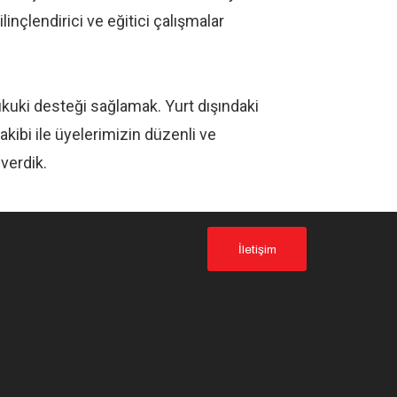
linçlendirici ve eğitici çalışmalar
ukuki desteği sağlamak. Yurt dışındaki
akibi ile üyelerimizin düzenli ve
verdik.
İletişim