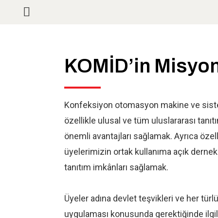
KOMİD’in Misyo
Konfeksiyon otomasyon makine ve sisteml
özellikle ulusal ve tüm uluslararası tanı
önemli avantajları sağlamak. Ayrıca özell
üyelerimizin ortak kullanıma açık dernek 
tanıtım imkânları sağlamak.
Üyeler adına devlet teşvikleri ve her tür
uygulaması konusunda gerektiğinde ilgili