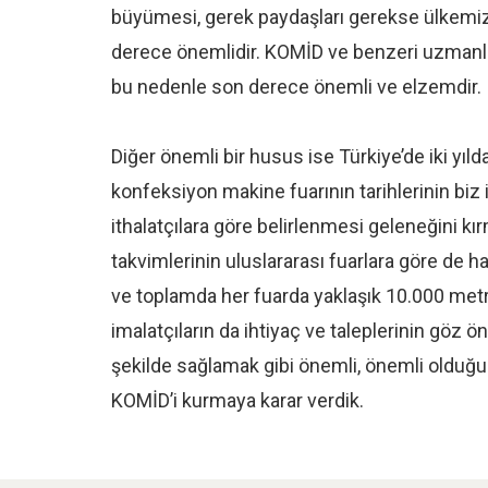
büyümesi, gerek paydaşları gerekse ülkemi
derece önemlidir. KOMİD ve benzeri uzmanlı
bu nedenle son derece önemli ve elzemdir.
Diğer önemli bir husus ise Türkiye’de iki yıl
konfeksiyon makine fuarının tarihlerinin biz
ithalatçılara göre belirlenmesi geleneğini kı
takvimlerinin uluslararası fuarlara göre de 
ve toplamda her fuarda yaklaşık 10.000 metr
imalatçıların da ihtiyaç ve taleplerinin göz ö
şekilde sağlamak gibi önemli, önemli olduğu
KOMİD’i kurmaya karar verdik.