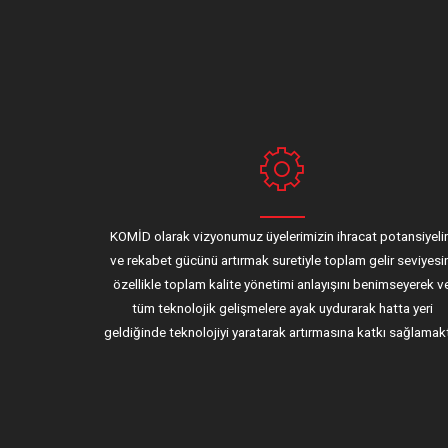
KOMİD olarak vizyonumuz üyelerimizin ihracat potansiyeli
ve rekabet gücünü artırmak suretiyle toplam gelir seviyesi
özellikle toplam kalite yönetimi anlayışını benimseyerek v
tüm teknolojik gelişmelere ayak uydurarak hatta yeri
geldiğinde teknolojiyi yaratarak artırmasına katkı sağlamakt