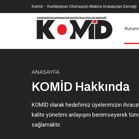
Komid -
Konfeksiyon Otomasyon Makine İmalatçıları Derneği
Kurum
ANASAYFA
KOMİD Hakkında
KOMİD olarak hedefimiz üyelerimizin ihracat
kalite yönetimi anlayışını benimseyerek tüm
sağlamaktır.