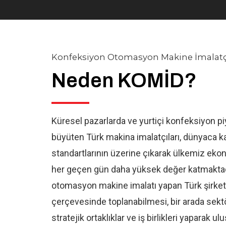
Konfeksiyon Otomasyon Makine İmalatçı
Neden KOMİD?
Küresel pazarlarda ve yurtiçi konfeksiyon pi
büyüten Türk makina imalatçıları, dünyaca ka
standartlarının üzerine çıkarak ülkemiz eko
her geçen gün daha yüksek değer katmaktad
otomasyon makine imalatı yapan Türk şirketl
çerçevesinde toplanabilmesi, bir arada sekt
stratejik ortaklıklar ve iş birlikleri yaparak u