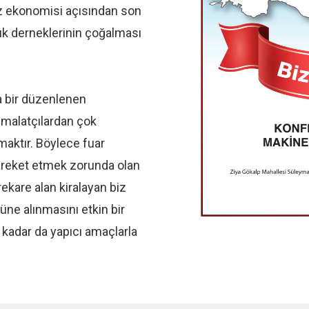
z ekonomisi açısından son
k derneklerinin çoğalması
da bir düzenlenen
 imalatçılardan çok
rmaktır. Böylece fuar
hareket etmek zorunda olan
ekare alan kiralayan biz
nüne alınmasını etkin bir
 kadar da yapıcı amaçlarla