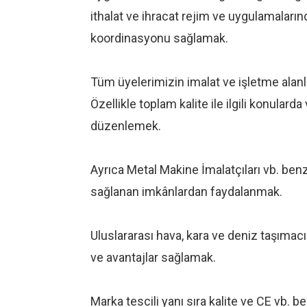
ithalat ve ihracat rejim ve uygulamalar
koordinasyonu sağlamak.
Tüm üyelerimizin imalat ve işletme alanl
Özellikle toplam kalite ile ilgili konula
düzenlemek.
Ayrıca Metal Makine İmalatçıları vb. benz
sağlanan imkânlardan faydalanmak.
Uluslararası hava, kara ve deniz taşımac
ve avantajlar sağlamak.
Marka tescili yanı sıra kalite ve CE vb