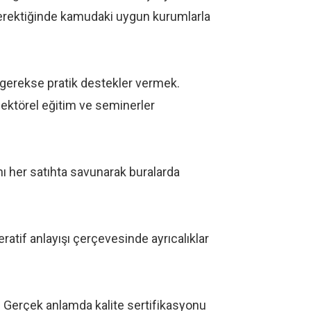
 gerektiğinde kamudaki uygun kurumlarla
k gerekse pratik destekler vermek.
 Sektörel eğitim ve seminerler
ını her satıhta savunarak buralarda
atif anlayışı çerçevesinde ayrıcalıklar
. Gerçek anlamda kalite sertifikasyonu