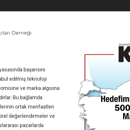
ları Derneği
yasasında başarısını
bul edilmiş teknoloji
nomisine ve marka algısına
ırlar. Bu bağlamda
erinin ortak menfaatleri
örel değerlendirmeler ve
luslararası pazarlarda