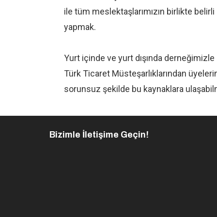
ile tüm meslektaşlarımızın birlikte belirl
yapmak.
Yurt içinde ve yurt dışında derneğimizle
Türk Ticaret Müsteşarlıklarından üyelerim
sorunsuz şekilde bu kaynaklara ulaşabil
Bizimle İletişime Geçin!