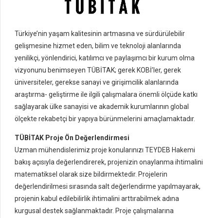
Türkiye’nin yaşam kalitesinin artmasına ve sürdürülebilir
gelişmesine hizmet eden, bilim ve teknoloji alanlarında
yenilikçi, yönlendirici, katılımcı ve paylaşımcı bir kurum olma
vizyonunu benimseyen TÜBİTAK; gerek KOBİ’ler, gerek
üniversiteler, gerekse sanayi ve girişimcilik alanlarında
araştırma- geliştirme ile ilgili çalışmalara önemli ölçüde katkı
sağlayarak ülke sanayisi ve akademik kurumlarının global
ölçekte rekabetçi bir yapıya bürünmelerini amaçlamaktadır.
TÜBİTAK Proje Ön Değerlendirmesi
Uzman mühendislerimiz proje konularınızı TEYDEB Hakemi
bakış açısıyla değerlendirerek, projenizin onaylanma ihtimalini
matematiksel olarak size bildirmektedir. Projelerin
değerlendirilmesi sırasında salt değerlendirme yapılmayarak,
projenin kabul edilebilirlik ihtimalini arttırabilmek adına
kurgusal destek sağlanmaktadır. Proje çalışmalarına