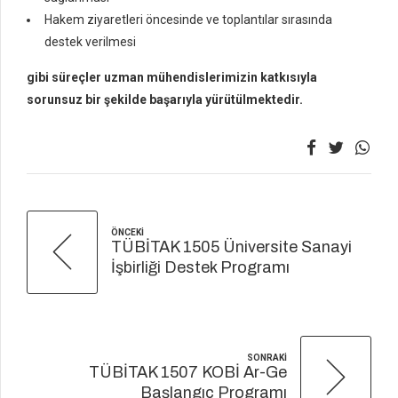
Hakem ziyaretleri öncesinde ve toplantılar sırasında
destek verilmesi
gibi süreçler uzman mühendislerimizin katkısıyla
sorunsuz bir şekilde başarıyla yürütülmektedir.
ÖNCEKI
TÜBİTAK 1505 Üniversite Sanayi
İşbirliği Destek Programı
SONRAKI
TÜBİTAK 1507 KOBİ Ar-Ge
Başlangıç Programı