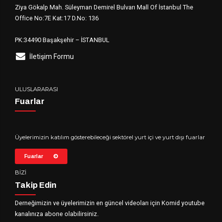
Ziya Gökalp Mah. Süleyman Demirel Bulvarı Mall Of İstanbul The
Office No:7E Kat:17 D.No: 136
PK:34490 Başakşehir – İSTANBUL
İletişim Formu
ULUSLARARASI
Fuarlar
Üyelerimizin katılım gösterebileceği sektörel yurt içi ve yurt dışı fuarlar
Fuarlar
BİZİ
Takip Edin
Derneğimizin ve üyelerimizin en güncel videoları için Komid youtube
kanalınıza abone olabilirsiniz.