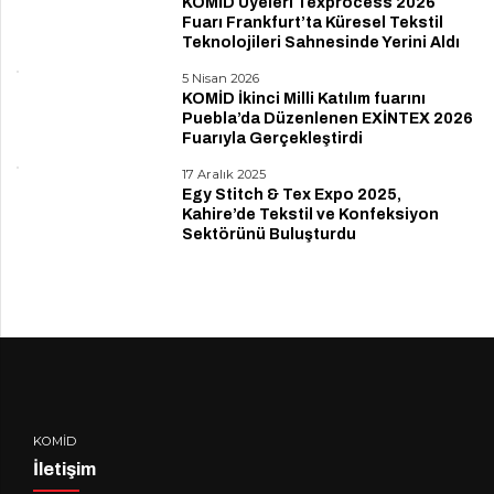
KOMİD Üyeleri Texprocess 2026
Fuarı Frankfurt’ta Küresel Tekstil
Teknolojileri Sahnesinde Yerini Aldı
5 Nisan 2026
KOMİD İkinci Milli Katılım fuarını
Puebla’da Düzenlenen EXİNTEX 2026
Fuarıyla Gerçekleştirdi
17 Aralık 2025
Egy Stitch & Tex Expo 2025,
Kahire’de Tekstil ve Konfeksiyon
Sektörünü Buluşturdu
KOMİD
İletişim