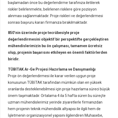
başlamadan önce bu değerlendirme tarafınıza iletilerek
riskler belirlenmekte, belirlenen risklere göre pozisyon
alınması sağlanmaktadır. Proje riskleri ve değerlendirmesi
sonrası başvuru kararı firmanıza bırakılmaktadır.
850’nin üzerinde proje tecrübesiyle proje
değerlendirmesini objektif bir perspektifte gerçekleştiren
mühendislerimizin bu ön çalışması, tamamen ücretsiz
olup, projenin başarısını etkileyen en önemli faktörlerden
biridir.
TÜBİTAK Ar-Ge Projesi Hazırlama ve Danışmanlığı
Proje ön değerlendirmesi ile karar verilen uygun proje
konusunun TÜBİTAK tarafından mümkün olan en yüksek
oranlarda desteklenebilmesi için proje hazırlama süreci büyük
önem taşımaktadır. Ortalama 4 ila 5 hafta süren bu süreçte
uzman mühendislerimiz yerinde ziyaretlerle firmanızdan
hem projenin teknik mühendislik altyapısı ile ilgili hem de
İşletmenin organizasyonel yapısını ilgilendiren Muhasebe,