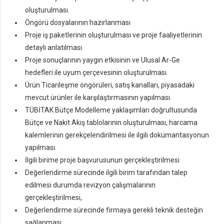
oluşturulması.
Öngörü dosyalarının hazırlanması
Proje iş paketlerinin oluşturulması ve proje faaliyetlerinin
detaylı anlatılması.
Proje sonuçlarının yaygın etkisinin ve Ulusal Ar-Ge
hedefleri ile uyum çerçevesinin oluşturulması.
Ürün Ticarileşme öngörüleri, satış kanalları, piyasadaki
mevcut ürünler ile karşılaştırmasının yapılması.
TÜBİTAK Bütçe Modelleme yaklaşımları doğrultusunda
Bütçe ve Nakit Akış tablolarının oluşturulması, harcama
kalemlerinin gerekçelendirilmesi ile ilgili dokümantasyonun
yapılması.
İlgili birime proje başvurusunun gerçekleştirilmesi
Değerlendirme sürecinde ilgili birim tarafından talep
edilmesi durumda revizyon çalışmalarının
gerçekleştirilmesi,
Değerlendirme sürecinde firmaya gerekli teknik desteğin
sağlanması