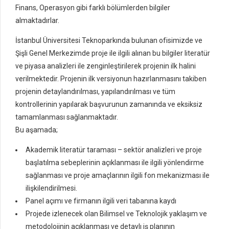
Finans, Operasyon gibi farklı bölümlerden bilgiler
almaktadırlar.
İstanbul Üniversitesi Teknoparkında bulunan ofisimizde ve
Şişli Genel Merkezimde proje ile ilgili alınan bu bilgiler literatür
ve piyasa analizleri ile zenginleştirilerek projenin ilk halini
verilmektedir. Projenin ilk versiyonun hazırlanmasını takiben
projenin detaylandırılması, yapılandırılması ve tüm
kontrollerinin yapılarak başvurunun zamanında ve eksiksiz
tamamlanması sağlanmaktadır.
Bu aşamada;
Akademik literatür taraması – sektör analizleri ve proje
başlatılma sebeplerinin açıklanması ile ilgili yönlendirme
sağlanması ve proje amaçlarının ilgili fon mekanizması ile
ilişkilendirilmesi.
Panel açımı ve firmanın ilgili veri tabanına kaydı
Projede izlenecek olan Bilimsel ve Teknolojik yaklaşım ve
metodolojinin açıklanması ve detaylı iş planının